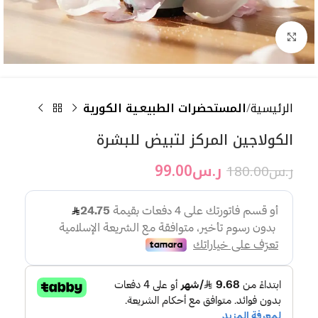
اضغط للتكبير
الرئيسية
المستحضرات الطبيعـية الكورية
الكولاجين المركز لتبيض للبشرة
ر.س
99.00
ر.س
180.00