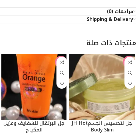
مراجعات (0)
Shipping & Delivery
منتجات ذات صلة
-38%
-40%
جل لتخسيس الجسمJH Hot
جل البرتقال للشفايف ومزيل
Body Slim
المكياج