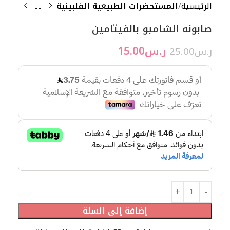
الرئيسية
المستحضرات الطبيعية الفلبينية
صابونه الشامبو بالفيتامين
ر.س
15.00
ر.س
25.00
إضافة إلى السلة