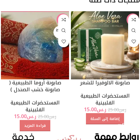
منتجات ذات صلة
-40%
-40%
بيعت كل
ها
صابونة الالوفيرا للشعر
صابونة أروما الطبيعية (
صابونة خشب الصندل )
المستحضرات الطبيعية
الفلبينية
المستحضرات الطبيعية
ر.س
15.00
الفلبينية
ر.س
25.00
ر.س
15.00
ر.س
25.00
إضافة إلى السلة
قراءة المزيد
روابط مهمة
خدمة