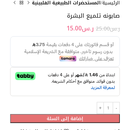
الرئيسية
المستحضرات الطبيعية الفلبينية
صابونه تلميع البشرة
ر.س
15.00
ر.س
25.00
إضافة إلى السلة