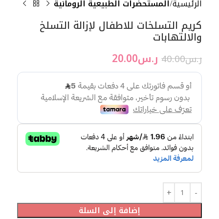
الرئيسية
المستحضرات الطبيعية الرومانية
كريم التسلخات للاطفال لإزالة التسلخ
والالتهابات
ر.س
20.00
ر.س
40.00
إضافة إلى السلة