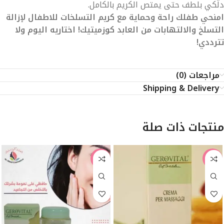
دلّكي بلطف حتى يمتص الكريم بالكامل.
امنحي طفلك راحة وحماية مع كريم التسلخات للاطفال لإزالة
التسلخ والالتهابات من العابد كوزميتيك! اختاريه اليوم ولا
تترددي!
مراجعات (0)
Shipping & Delivery
منتجات ذات صلة
-50%
-50%