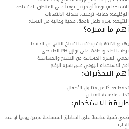
الاستخدام:
يومياً أو مرتين يومياً على المناطق المتسلخة
الوظيفة:
حماية، ترطيب، تهدئة الالتهابات
النتيجة:
بشرة طفل ناعمة، صحية وخالية من التسلخ
أهم ما يميزه؟
يهدئ الالتهابات ويخفف التسلخ الناتج عن الحفاظ
يرطب الجلد ويحافظ على توازن PH الطبيعي
يحمي البشرة الحساسة من التهيج والحساسية
آمن للاستخدام اليومي على بشرة الرضع
أهم التحذيرات:
يُحفظ بعيدًا عن متناول الأطفال
تجنب ملامسة العينين
طريقة الاستخدام:
ضعي كمية مناسبة على المناطق المتسلخة مرتين يومياً أو عند
الحاجة.