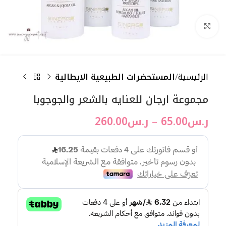
اضغط للتكبير
الرئيسية
المستحضرات الطبيعية الايطالية
مجموعة ارجان للعنايه بالشعر والجوجوبا
ر.س
65.00
–
ر.س
260.00