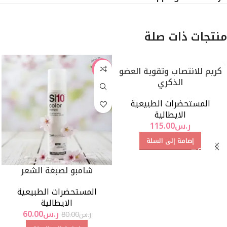
منتجات ذات صلة
كريم للانتصاب وتقوية العضو
-25%
الذكري
المستحضرات الطبيعية
الايطالية
ر.س
115.00
إضافة إلى السلة
شامبو لصبغة الشعر
المستحضرات الطبيعية
الايطالية
ر.س
60.00
ر.س
80.00