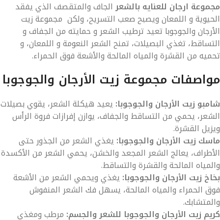
مجموعة ارجان للعنايه بالشعر
الجاف والمتقصف الذي يفقد
الحيوية و اللمعان ويصبح صعب التسريح، ولكن مجموعة زيت
الأرجان والجوجوبا تعيد ترطيب الشعر و حمايته من الجفاف و
التساقط، تغذي البصيلات، تمنح الشعر النعومة و اللمعان، و
تحميه من القشرة والمياه المالحة والأشعة فوق الحمراء.
مواصفات مجموعة زيت الأرجان والجوجوبا
شامبو زيت الأرجان والجوجوبا:
يعيد هيكلة الشعر، يقوي بصيلات
الشعر، يحمي من التساقط والجفاف، يوازن إفرازات فروة الرأس
ويزيل القشرة.
ماسك زيت الأرجان والجوجوبا:
يغذي الشعر من الجذور حتى
الأطراف، يعالج الشعر المجعد والخشن، يحمي الشعر من الأكسدة
والمياه المالحة والقشرة والتساقط.
بخاخ زيت الأرجان والجوجوبا:
يغذي ويحمي الشعر من الأشعة
فوق الحمراء والمياه المالحة، يسهل فك الشعر المنفوش
والمتشابك.
كريم زيت الأرجان والجوجوبا للشعر والجسم:
مرطب ومغذي