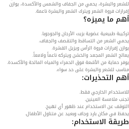
للشعر والبشرة، يحمي من الجفاف والشمس والأكسدة، يوازن
إفرازات فروة الشعر ويترك الشعر والبشرة ناعمة.
أهم ما يميزه؟
تركيبة طبيعية عضوية بزيت الأرجان والجوجوبا.
يحمي الشعر من التساقط والتقصف والجفاف.
يوازن إفرازات فروة الرأس ويزيل القشرة.
يعالج الشعر المجعد والخشن ويتركه ناعماً ولامعاً.
يوفر حماية من الأشعة فوق الحمراء والمياه المالحة والأكسدة.
مناسب للشعر والبشرة على حد سواء.
أهم التحذيرات:
للاستخدام الخارجي فقط.
تجنب ملامسة العينين.
التوقف عن الاستخدام عند ظهور أي تهيج.
يحفظ في مكان بارد وجاف وبعيد عن متناول الأطفال.
طريقة الاستخدام: